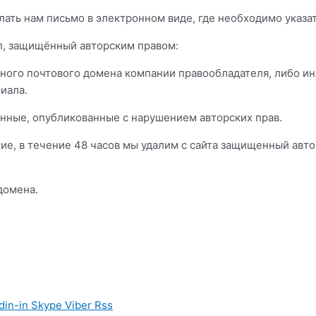
ать нам письмо в электронном виде, где необходимо указа
л, защищённый авторским правом:
льного почтового домена компании правообладателя, либо 
иала.
анные, опубликованные с нарушением авторских прав.
е, в течение 48 часов мы удалим с сайта защищенный авто
домена.
din-in
Skype
Viber
Rss