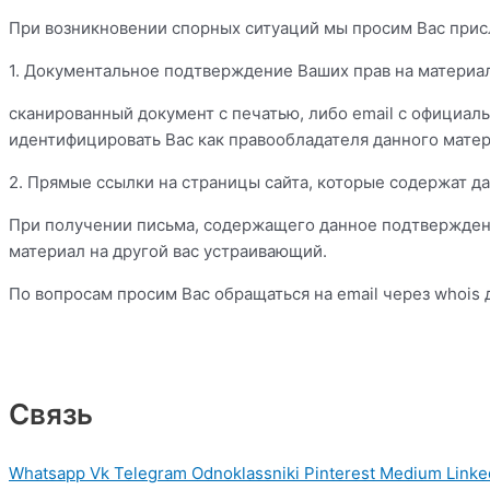
При возникновении спорных ситуаций мы просим Вас присл
1. Документальное подтверждение Ваших прав на материа
сканированный документ с печатью, либо email с официа
идентифицировать Вас как правообладателя данного матер
2. Прямые ссылки на страницы сайта, которые содержат д
При получении письма, содержащего данное подтверждени
материал на другой вас устраивающий.
По вопросам просим Вас обращаться на email через whois 
Связь
Whatsapp
Vk
Telegram
Odnoklassniki
Pinterest
Medium
Linke