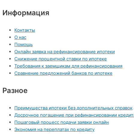
Информация
Контакты
О нас
Помощь
Онлайн заявка на рефинансирование ипотеки
Снижение процентной ставки по ипотеке
Требования к заемщикам для рефинансирования
Сравнение предложений банков по ипотеке
Разное
Преимущества ипотеки без дополнительных справок
Досрочное погашение при рефинансировании кредит
Пошаговый процесс подачи заявки онлайн
Экономия на переплатах по кредиту