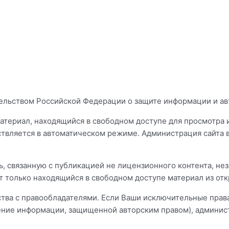
дательством Российской Федерации о защите информации и ав
атериал, находящийся в свободном доступе для просмотра и
твляется в автоматическом режиме. Администрация сайта в
, связанную с публикацией не лицензионного контента, не
т только находящийся в свободном доступе материал из от
ичества с правообладателями. Если Ваши исключительные пра
ние информации, защищенной авторским правом), администр