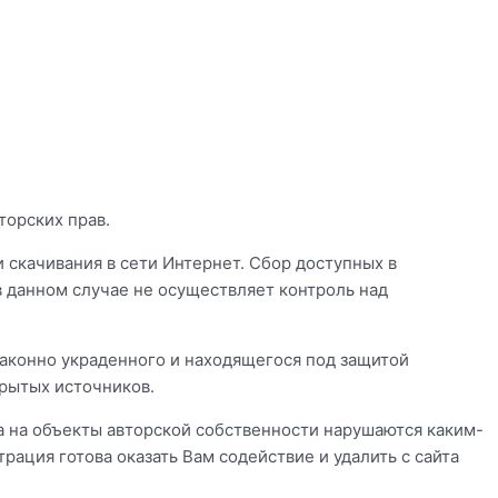
торских прав.
 скачивания в сети Интернет. Сбор доступных в
 данном случае не осуществляет контроль над
законно украденного и находящегося под защитой
крытых источников.
ва на объекты авторской собственности нарушаются каким-
ация готова оказать Вам содействие и удалить с сайта