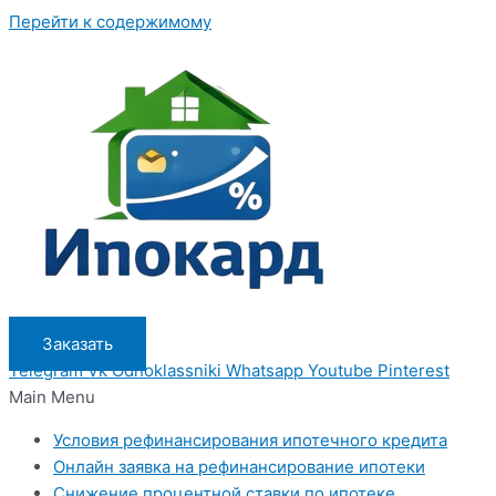
Перейти к содержимому
Заказать
Telegram
Vk
Odnoklassniki
Whatsapp
Youtube
Pinterest
Main Menu
Условия рефинансирования ипотечного кредита
Онлайн заявка на рефинансирование ипотеки
Снижение процентной ставки по ипотеке