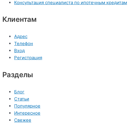
Консультация специалиста по ипотечным кредитам
Клиентам
Адрес
Телефон
Вход
Регистрация
Разделы
Блог
Статьи
Популярное
Интересное
Свежее